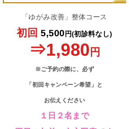
「ゆがみ改善」整体コース
初回
5
,500
円(初診料なし)
⇒1,980
円
※ご予約の際に、必ず
「初回キャンペーン希望」と
お伝えください
１日２名まで