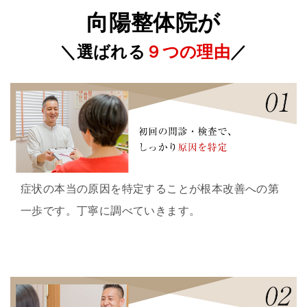
向陽整体院が
＼選ばれる
９
つの理由
／
症状の本当の原因を特定することが根本改善への第
一歩です。丁寧に調べていきます。