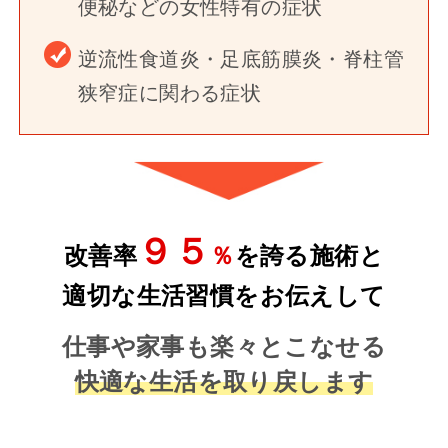
便秘などの女性特有の症状
逆流性食道炎・足底筋膜炎・脊柱管
狭窄症に関わる症状
９５
改善率
％
を誇る施術と
適切な生活習慣をお伝えして
仕事や家事も楽々とこなせる
快適な生活を取り戻します