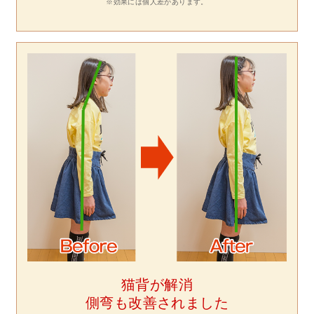
※効果には個人差があります。
猫背が解消
側弯も改善されました