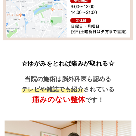
☆ゆがみをとれば痛みが取れる☆
当院の施術は脳外科医も認める
テレビや雑誌でも紹介
されている
痛みのない整体
です！