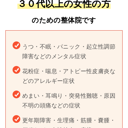
３０代以上の女性の方
のための整体院です
うつ・不眠・パニック・起立性調節
障害などのメンタル症状
花粉症・喘息・アトピー性皮膚炎な
どのアレルギー症状
めまい・耳鳴り・突発性難聴・原因
不明の頭痛などの症状
更年期障害・生理痛・筋腫・嚢腫・