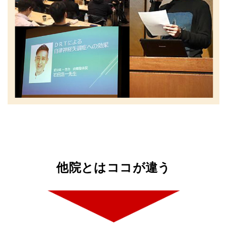
他院とはココが違う