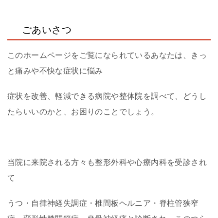
ごあいさつ
このホームページをご覧になられている
あなたは、
きっ
と痛みや不快な症状に悩み
症状を改善、軽減できる病院や整体院を調べて、
どう
し
たらいいのか
と、お困りのことでしょう。
当院に来院される方々も整形外科や心療内科を
受診され
て
うつ・自律神経失調症・椎間板ヘルニア・脊柱管狭窄