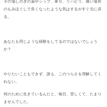
その場しのぎの薬やシップ、
牽引、リハビリ、
痛い場所
のも
みほぐしで良くなったよう
な
気はするがすぐ元に戻
る。
あなたも同じような経験をしてるのではな
いでしょう
か？
やりたいこともできず、誰も、このつらさを
理解してく
れない。
何のために生きているんだと、毎日、苦しくて、たまり
ませんでした。