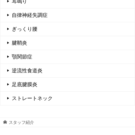
耳鳴り
自律神経失調症
ぎっくり腰
腱鞘炎
顎関節症
逆流性食道炎
足底腱膜炎
ストレートネック
スタッフ紹介