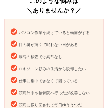
このような悩みは
＼ありませんか？／
パソコン作業を続けていると頭痛がする
目の奥が痛くて眠れない日がある
病院の検査では異常なし
ロキソニン頼みの生活から脱却したい
仕事に集中できなくて困っている
頭痛外来や接骨院へ行ったが改善しない
頭痛に振り回されて毎日ゆううつだ