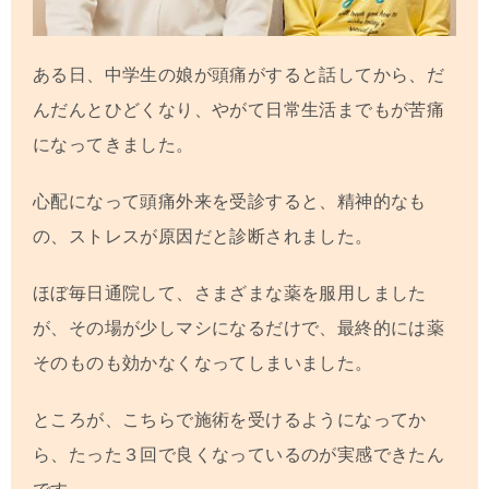
ある日、中学生の娘が頭痛がすると話してから、だ
んだんとひどくなり、やがて日常生活までもが苦痛
になってきました。
心配になって頭痛外来を受診すると、精神的なも
の、ストレスが原因だと診断されました。
ほぼ毎日通院して、さまざまな薬を服用しました
が、その場が少しマシになるだけで、最終的には薬
そのものも効かなくなってしまいました。
ところが、こちらで施術を受けるようになってか
ら、たった３回で良くなっているのが実感できたん