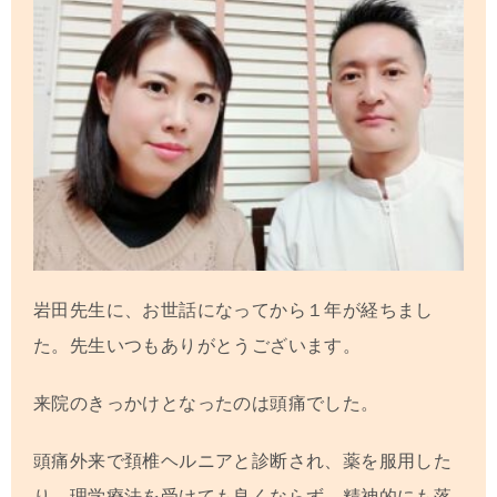
岩田先生に、お世話になってから１年が経ちまし
た。先生いつもありがとうございます。
来院のきっかけとなったのは頭痛でした。
頭痛外来で頚椎ヘルニアと診断され、薬を服用した
り、理学療法を受けても良くならず、精神的にも落